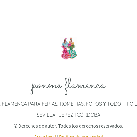
ponme flamenca
E FLAMENCA PARA FERIAS, ROMERÍAS, FOTOS Y TODO TIPO
SEVILLA | JEREZ | CÓRDOBA
© Derechos de autor. Todos los derechos reservados.
Aviso legal
|
Política de privacidad