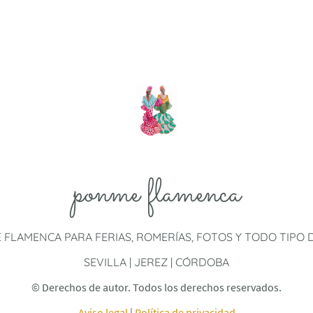
ponme flamenca
E FLAMENCA PARA FERIAS, ROMERÍAS, FOTOS Y TODO TIPO
SEVILLA | JEREZ | CÓRDOBA
© Derechos de autor. Todos los derechos reservados.
Aviso legal
|
Política de privacidad