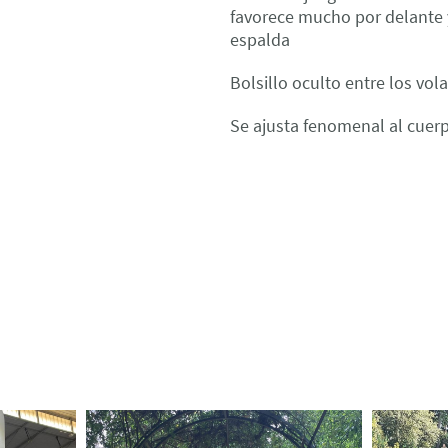
favorece mucho por delante 
espalda
Bolsillo oculto entre los vol
Se ajusta fenomenal al cuer