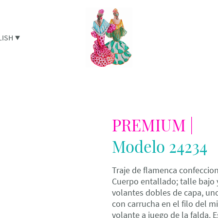
LISH
PREMIUM |
Modelo 24234
Traje de flamenca confecciona
Cuerpo entallado; talle bajo
volantes dobles de capa, uno
con carrucha en el filo del 
volante a juego de la falda.