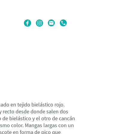
do en tejido bielástico rojo.
 y recto desde donde salen dos
 de bielástico y el otro de cancán
mismo color. Mangas largas con un
 Escote en forma de pico que