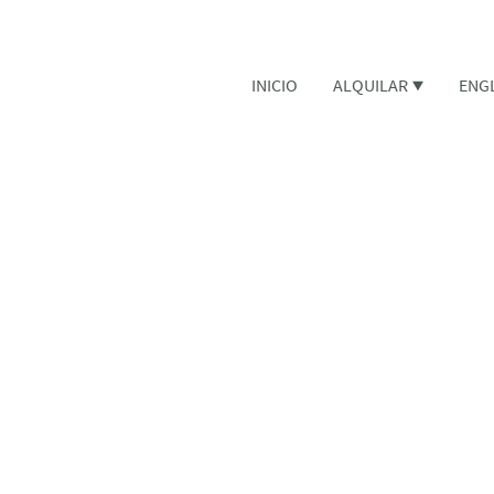
INICIO
ALQUILAR
ENG