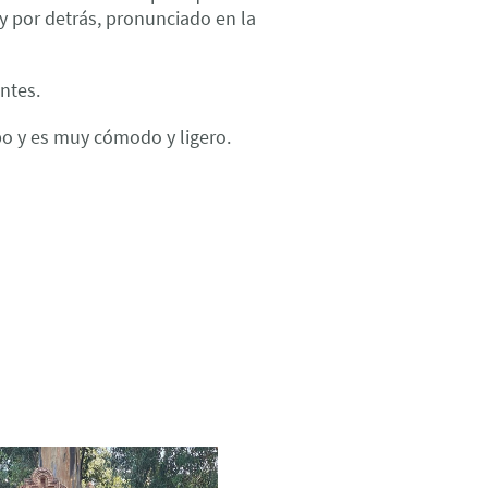
y por detrás, pronunciado en la
antes.
po y es muy cómodo y ligero.