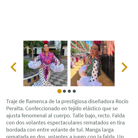
Traje de flamenca de la prestigiosa diseñadora Rocío
Peralta. Confeccionado en tejido elástico que se
ajusta fenomenal al cuerpo. Talle bajo, recto. Falda
con dos volantes espectaculares rematados en tira
bordada con entre volante de tul. Manga larga
rematada en dos volantes a juego con la falda. Un