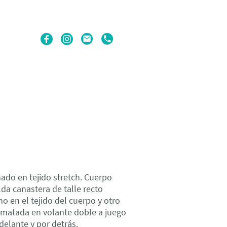
ado en tejido stretch. Cuerpo
lda canastera de talle recto
o en el tejido del cuerpo y otro
matada en volante doble a juego
 delante y por detrás.