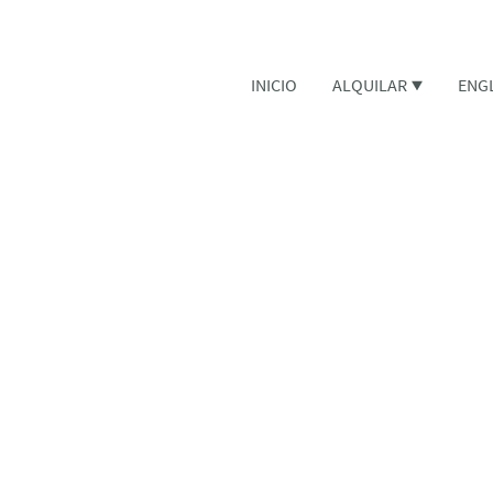
INICIO
ALQUILAR
ENG