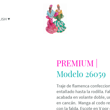
LISH
PREMIUM |
Modelo 26059
Traje de flamenca confeccion
entallado hasta la rodilla. Fa
acabada en volante doble, un
en cancán. Manga al codo re
con la falda. Escote en V por