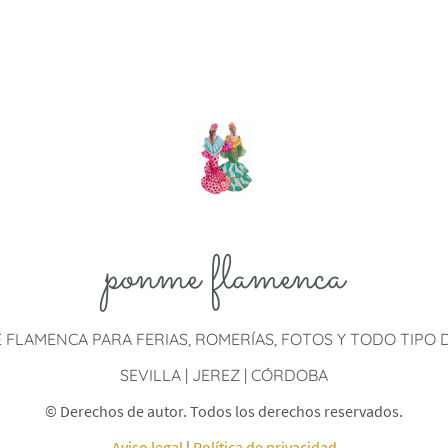
ponme flamenca
E FLAMENCA PARA FERIAS, ROMERÍAS, FOTOS Y TODO TIPO
SEVILLA | JEREZ | CÓRDOBA
© Derechos de autor. Todos los derechos reservados.
Aviso legal
|
Política de privacidad